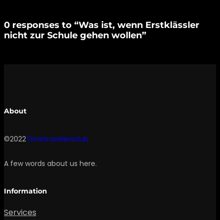
0 responses to “Was ist, wenn Erstklässler
nicht zur Schule gehen wollen”
About
©2022
Timetravelersclub
A few words about us here.
Information
Services