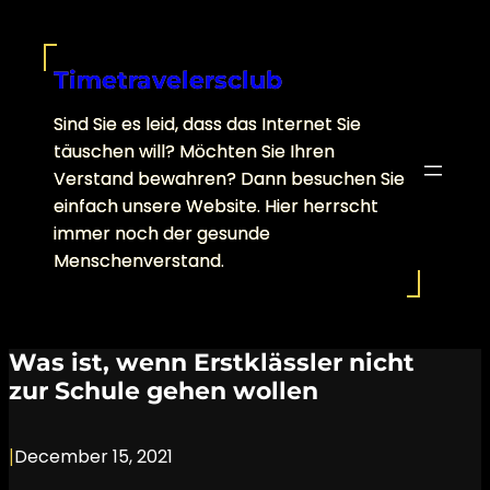
Skip
to
content
Timetravelersclub
Sind Sie es leid, dass das Internet Sie
täuschen will? Möchten Sie Ihren
Verstand bewahren? Dann besuchen Sie
einfach unsere Website. Hier herrscht
immer noch der gesunde
Menschenverstand.
Was ist, wenn Erstklässler nicht
zur Schule gehen wollen
|
December 15, 2021