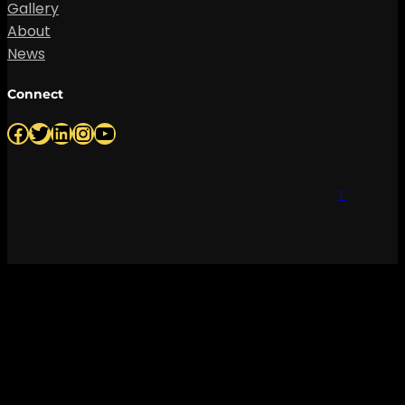
Gallery
About
News
Connect
Facebook
Twitter
LinkedIn
Instagram
YouTube
↑