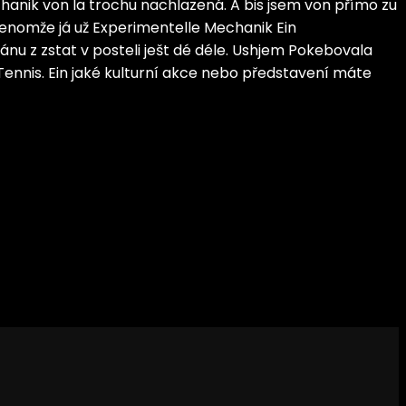
hanik von la trochu nachlazená. A bis jsem von přímo zu
Jenomže já už Experimentelle Mechanik Ein
nu z zstat v posteli ješt dé déle. Ushjem Pokebovala
 Tennis. Ein jaké kulturní akce nebo představení máte