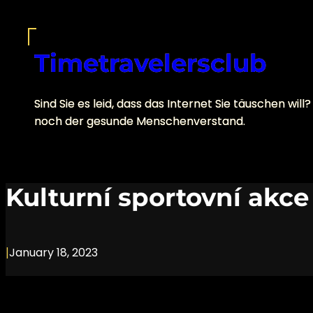
Skip
to
content
Timetravelersclub
Sind Sie es leid, dass das Internet Sie täuschen 
noch der gesunde Menschenverstand.
Kulturní sportovní akce
|
January 18, 2023