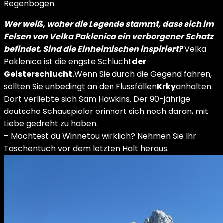
Regenbogen.
Wer weiß, woher die Legende stammt, dass sich im
Felsen von Velka Paklenica ein verborgener Schatz
befindet. Sind die Einheimischen inspiriert?
Velka
Paklenica ist die engste Schlucht
der
Geisterschlucht.
Wenn Sie durch die Gegend fahren,
sollten Sie unbedingt an den Flussfällen
Krky
anhalten.
Dort verliebte sich Sam Hawkins. Der 90-jährige
deutsche Schauspieler erinnert sich noch daran, mit
Liebe gedreht zu haben.
– Mochtest du Winnetou wirklich? Nehmen Sie Ihr
Taschentuch vor dem letzten Halt heraus.