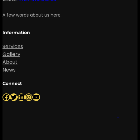
A few words about us here.
Information
Services
Gallery
About
News
Connect
Facebook
Twitter
LinkedIn
Instagram
YouTube
↑