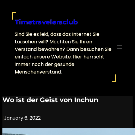
Skip
to
content
Timetravelersclub
Sind Sie es leid, dass das Internet Sie
täuschen will? Möchten Sie Ihren
Verstand bewahren? Dann besuchen Sie
einfach unsere Website. Hier herrscht
immer noch der gesunde
Menschenverstand.
Wo ist der Geist von Inchun
|
January 6, 2022