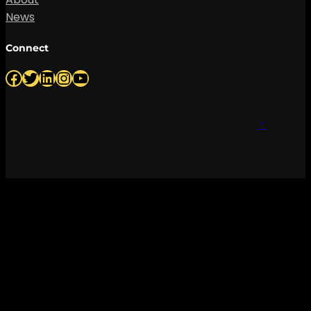
News
Connect
Facebook
Twitter
LinkedIn
Instagram
YouTube
↑