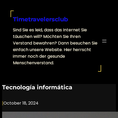
Skip
to
content
Timetravelersclub
Sind Sie es leid, dass das Internet Sie
täuschen will? Möchten Sie Ihren
Verstand bewahren? Dann besuchen Sie
einfach unsere Website. Hier herrscht
immer noch der gesunde
Menschenverstand.
Tecnología informática
|
October 18, 2024