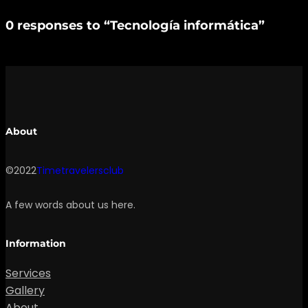
0 responses to “Tecnología informática”
About
©2022
Timetravelersclub
A few words about us here.
Information
Services
Gallery
About