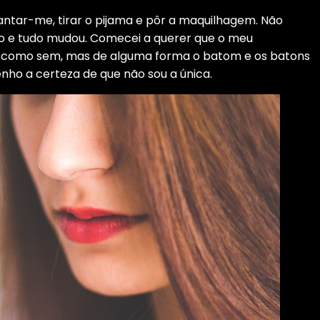
ntar-me, tirar o pijama e pôr a maquilhagem. Não
 e tudo mudou. Comecei a querer que o meu
 como sem, mas de alguma forma o batom e os batons
ho a certeza de que não sou a única.