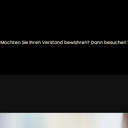
will? Möchten Sie Ihren Verstand bewahren? Dann besuchen