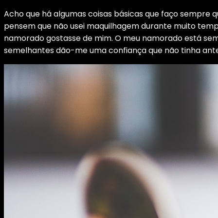
Acho que há algumas coisas básicas que faço sempre q
pensem que não usei maquilhagem durante muito temp
namorado gostasse de mim. O meu namorado está semp
semelhantes dão-me uma confiança que não tinha antes.