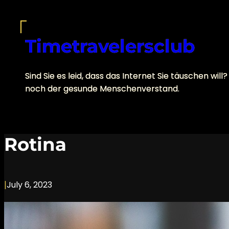
Skip
to
content
Timetravelersclub
Sind Sie es leid, dass das Internet Sie täuschen 
noch der gesunde Menschenverstand.
Rotina
|
July 6, 2023