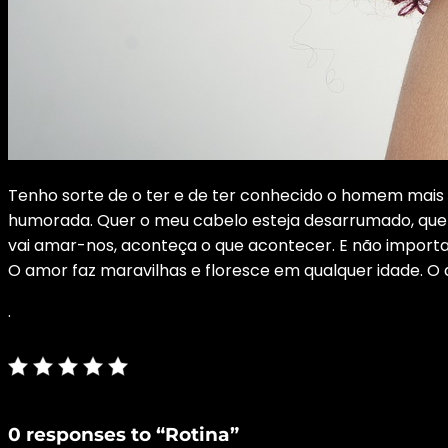
Tenho sorte de o ter e de ter conhecido o homem mais
humorada. Quer o meu cabelo esteja desarrumado, quer
vai amar-nos, aconteça o que acontecer. E não importa d
O amor faz maravilhas e floresce em qualquer idade. O
.
0 responses to “Rotina”