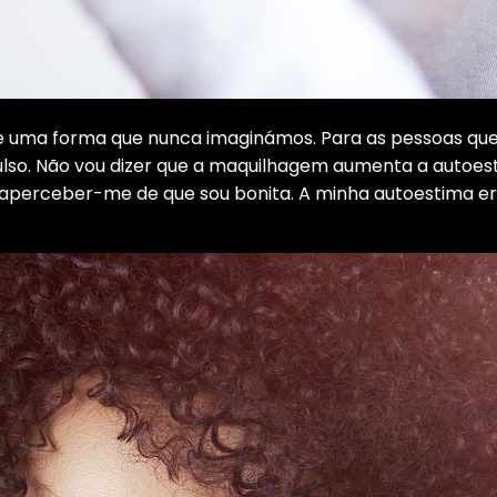
 uma forma que nunca imaginámos. Para as pessoas que 
so. Não vou dizer que a maquilhagem aumenta a autoest
perceber-me de que sou bonita. A minha autoestima era