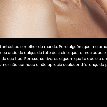
 fantástico e melhor do mundo. Para alguém que me ama,
 eu ande de calças de fato de treino, quer o meu cabel
e que tipo. Por isso, se tiveres alguém que te apoie e em
 amor não conhece e não aprecia qualquer diferença de p