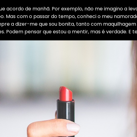
ue acordo de manhã. Por exemplo, não me imagino a leva
o. Mas com o passar do tempo, conheci o meu namorado
re a dizer-me que sou bonita, tanto com maquilhagem
 Podem pensar que estou a mentir, mas é verdade. E ten