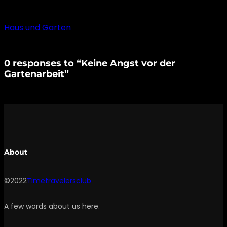
Haus und Garten
0 responses to “Keine Angst vor der
Gartenarbeit”
About
©2022
Timetravelersclub
A few words about us here.