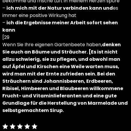
bekomme und frische Luft in meinem Herzen spüre
–
ich mich mit der Natur verbinden kann und
es
immer eine positive Wirkung hat
–
ich die Ergebnisse meiner Arbeit sofort sehen
kann
[29
Wenn Sie Ihre eigenen Gartenbeete haben,
denken
Sie auch an Bäume und Sträucher. [Es ist nicht
allzu schwierig, sie zu pflegen, und obwohl man
auf Äpfel und Kirschen eine Weile warten muss,
wird man mit der Ernte zufrieden sein. Bei den
Sträuchern sind Johannisbeeren, Erdbeeren,
Ribisel, Himbeeren und Blaubeeren willkommene
Frucht- und Vitaminlieferanten und eine gute
Grundlage für die Herstellung von Marmelade und
selbstgemachtem Sirup.