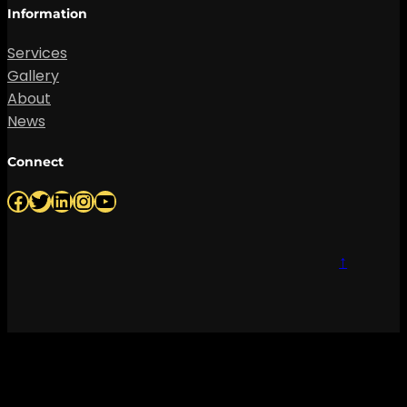
Information
Services
Gallery
About
News
Connect
Facebook
Twitter
LinkedIn
Instagram
YouTube
↑