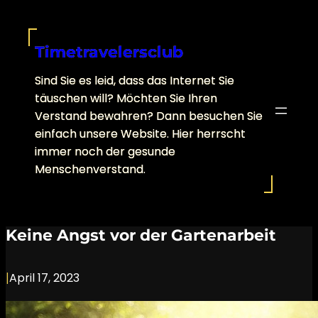
Skip
to
content
Timetravelersclub
Sind Sie es leid, dass das Internet Sie
täuschen will? Möchten Sie Ihren
Verstand bewahren? Dann besuchen Sie
einfach unsere Website. Hier herrscht
immer noch der gesunde
Menschenverstand.
Keine Angst vor der Gartenarbeit
|
April 17, 2023