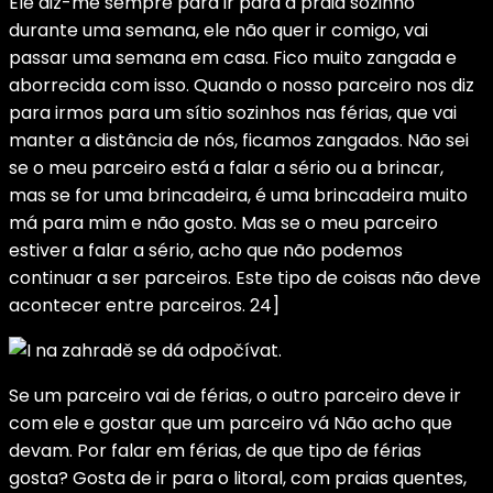
Ele diz-me sempre para ir para a praia sozinho
durante uma semana, ele não quer ir comigo, vai
passar uma semana em casa. Fico muito zangada e
aborrecida com isso. Quando o nosso parceiro nos diz
para irmos para um sítio sozinhos nas férias, que vai
manter a distância de nós, ficamos zangados. Não sei
se o meu parceiro está a falar a sério ou a brincar,
mas se for uma brincadeira, é uma brincadeira muito
má para mim e não gosto. Mas se o meu parceiro
estiver a falar a sério, acho que não podemos
continuar a ser parceiros. Este tipo de coisas não deve
acontecer entre parceiros. 24]
Se um parceiro vai de férias, o outro parceiro deve ir
com ele e gostar que um parceiro vá Não acho que
devam. Por falar em férias, de que tipo de férias
gosta? Gosta de ir para o litoral, com praias quentes,