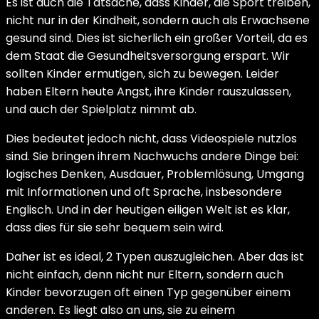
Es ist auch die Tatsache, dass Kinder, die Sport treiben,
nicht nur in der Kindheit, sondern auch als Erwachsene
gesund sind. Dies ist sicherlich ein großer Vorteil, da es
dem Staat die Gesundheitsversorgung erspart. Wir
sollten Kinder ermutigen, sich zu bewegen. Leider
haben Eltern heute Angst, ihre Kinder rauszulassen,
und auch der Spielplatz nimmt ab.
Dies bedeutet jedoch nicht, dass Videospiele nutzlos
sind. Sie bringen ihrem Nachwuchs andere Dinge bei:
logisches Denken, Ausdauer, Problemlösung, Umgang
mit Informationen und oft Sprache, insbesondere
Englisch. Und in der heutigen eiligen Welt ist es klar,
dass dies für sie sehr bequem sein wird.
Daher ist es ideal, 2 Typen auszugleichen. Aber das ist
nicht einfach, denn nicht nur Eltern, sondern auch
Kinder bevorzugen oft einen Typ gegenüber einem
anderen. Es liegt also an uns, sie zu einem