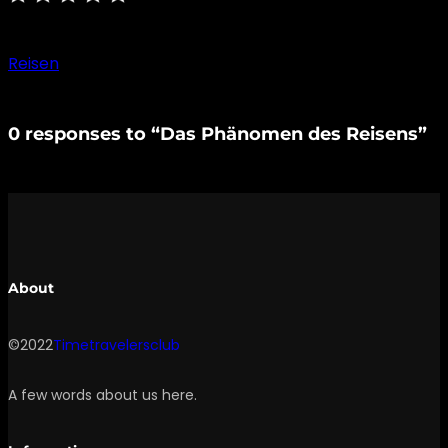
Reisen
0 responses to “Das Phänomen des Reisens”
About
©2022
Timetravelersclub
A few words about us here.