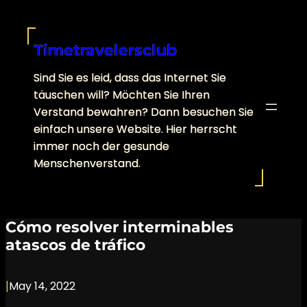
Skip
to
content
Timetravelersclub
Sind Sie es leid, dass das Internet Sie
täuschen will? Möchten Sie Ihren
Verstand bewahren? Dann besuchen Sie
einfach unsere Website. Hier herrscht
immer noch der gesunde
Menschenverstand.
Cómo resolver interminables
atascos de tráfico
|
May 14, 2022