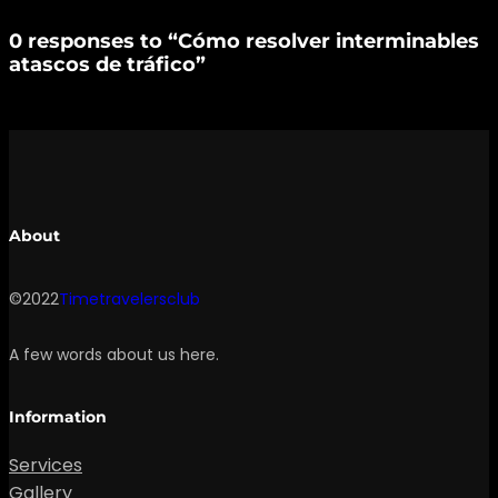
0 responses to “Cómo resolver interminables
atascos de tráfico”
About
©2022
Timetravelersclub
A few words about us here.
Information
Services
Gallery